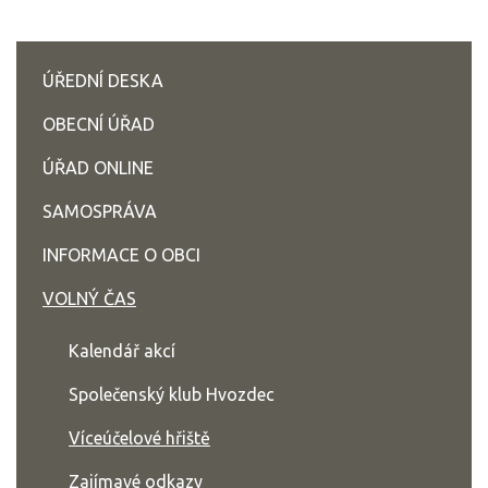
ÚŘEDNÍ DESKA
OBECNÍ ÚŘAD
ÚŘAD ONLINE
SAMOSPRÁVA
INFORMACE O OBCI
VOLNÝ ČAS
Kalendář akcí
Společenský klub Hvozdec
Víceúčelové hřiště
Zajímavé odkazy