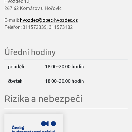
Hvozdec 12,
267 62 Komárov u Hořovic
E-mail:
hvozdec@obec-hvozdec.cz
Telefon: 311572339, 311573182
Úřední hodiny
pondělí:
18.00–20.00 hodin
čtvrtek:
18.00–20.00 hodin
Rizika a nebezpečí