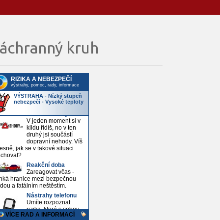
áchranný kruh