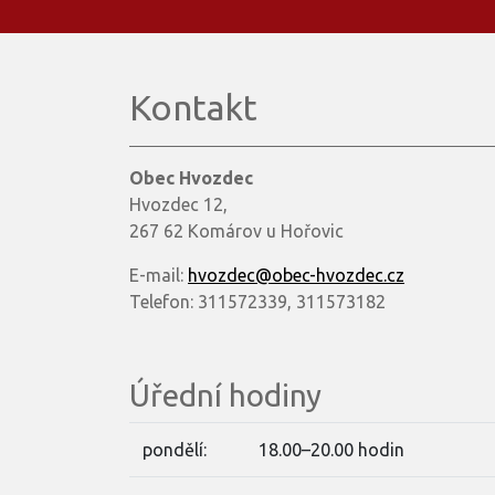
Kontakt
Obec Hvozdec
Hvozdec 12,
267 62 Komárov u Hořovic
E-mail:
hvozdec@obec-hvozdec.cz
Telefon: 311572339, 311573182
Úřední hodiny
pondělí:
18.00–20.00 hodin