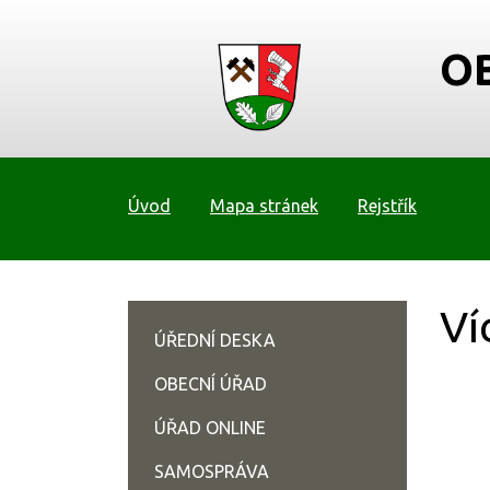
O
Úvod
Mapa stránek
Rejstřík
Ví
ÚŘEDNÍ DESKA
OBECNÍ ÚŘAD
ÚŘAD ONLINE
SAMOSPRÁVA