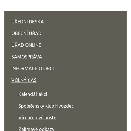
ÚŘEDNÍ DESKA
OBECNÍ ÚŘAD
ÚŘAD ONLINE
SAMOSPRÁVA
INFORMACE O OBCI
VOLNÝ ČAS
Kalendář akcí
Společenský klub Hvozdec
Víceúčelové hřiště
Zajímavé odkazy