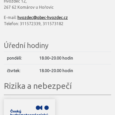
Hvozdec 12,
267 62 Komárov u Hořovic
E-mail:
hvozdec@obec-hvozdec.cz
Telefon: 311572339, 311573182
Úřední hodiny
pondělí:
18.00–20.00 hodin
čtvrtek:
18.00–20.00 hodin
Rizika a nebezpečí