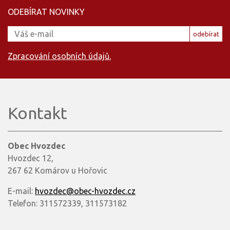
ODEBÍRAT NOVINKY
odebírat
Zpracování osobních údajů.
Kontakt
Obec Hvozdec
Hvozdec 12,
267 62 Komárov u Hořovic
E-mail:
hvozdec@obec-hvozdec.cz
Telefon: 311572339, 311573182