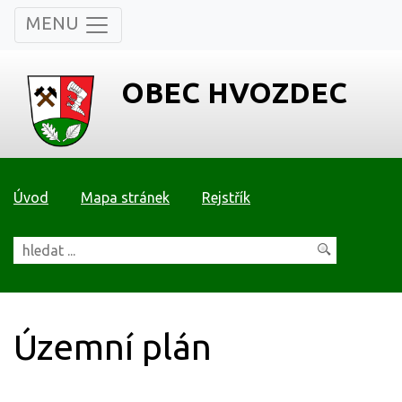
MENU
OBEC HVOZDEC
Úvod
Mapa stránek
Rejstřík
Územní plán