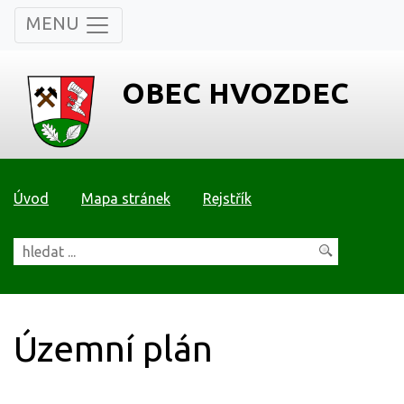
MENU
OBEC HVOZDEC
Úvod
Mapa stránek
Rejstřík
Územní plán