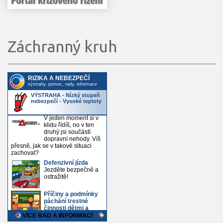
Záchranný kruh