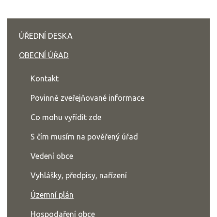
ÚŘEDNÍ DESKA
OBECNÍ ÚŘAD
Kontakt
Povinně zveřejňované informace
Co mohu vyřídit zde
S čím musím na pověřený úřad
Vedení obce
Vyhlášky, předpisy, nařízení
Územní plán
Hospodaření obce