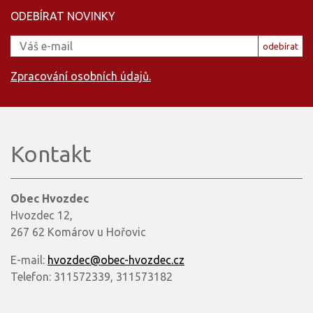
ODEBÍRAT NOVINKY
odebírat
Zpracování osobních údajů.
Kontakt
Obec Hvozdec
Hvozdec 12,
267 62 Komárov u Hořovic
E-mail:
hvozdec@obec-hvozdec.cz
Telefon: 311572339, 311573182