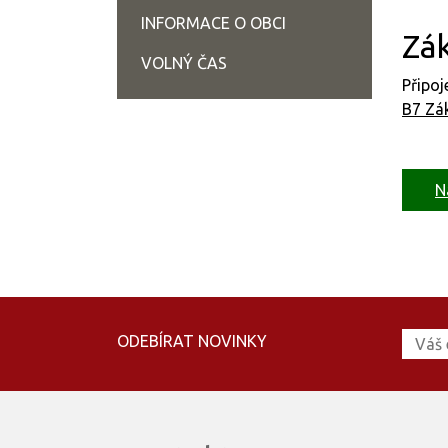
INFORMACE O OBCI
Zák
VOLNÝ ČAS
Připo
B7 Zák
N
ODEBÍRAT NOVINKY