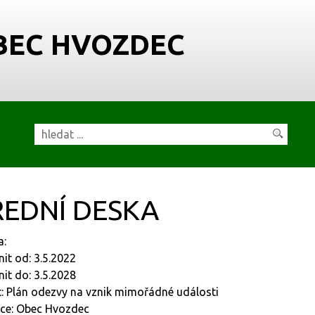
BEC HVOZDEC
EDNÍ DESKA
a:
nit od: 3.5.2022
nit do: 3.5.2028
: Plán odezvy na vznik mimořádné události
ce: Obec Hvozdec