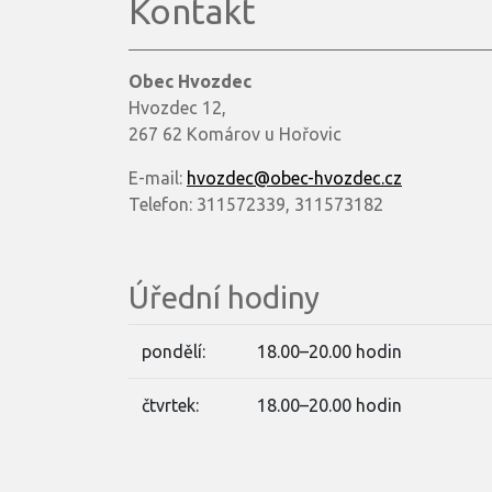
Kontakt
Obec Hvozdec
Hvozdec 12,
267 62 Komárov u Hořovic
E-mail:
hvozdec@obec-hvozdec.cz
Telefon: 311572339, 311573182
Úřední hodiny
pondělí:
18.00–20.00 hodin
čtvrtek:
18.00–20.00 hodin