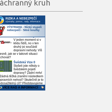
áchranný kruh