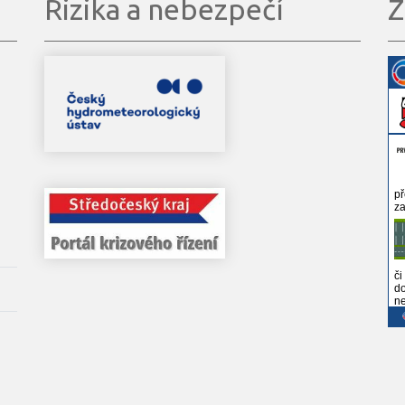
Rizika a nebezpečí
Z