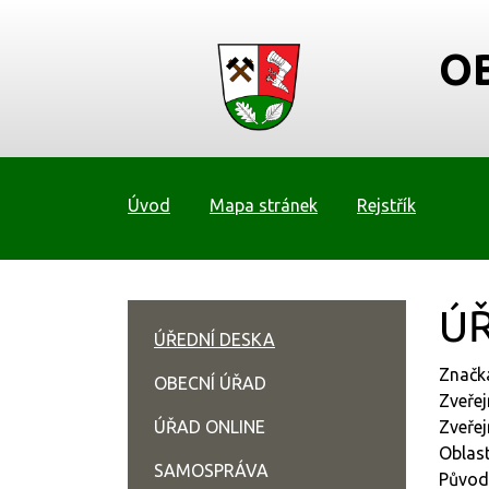
O
Úvod
Mapa stránek
Rejstřík
ÚŘ
ÚŘEDNÍ DESKA
Značk
OBECNÍ ÚŘAD
Zveřej
ÚŘAD ONLINE
Zveřej
Oblast
SAMOSPRÁVA
Původ