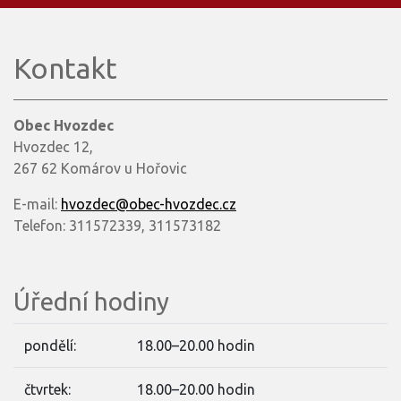
Kontakt
Obec Hvozdec
Hvozdec 12,
267 62 Komárov u Hořovic
E-mail:
hvozdec@obec-hvozdec.cz
Telefon: 311572339, 311573182
Úřední hodiny
pondělí:
18.00–20.00 hodin
čtvrtek:
18.00–20.00 hodin