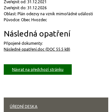
Zveřejnit od: 31.12.2021
Zveřejnit do: 31.12.2026
Oblast: Plán odezvy na vznik mimořádné události
Původce: Obec Hvozdec
Následná opatření
Připojené dokumenty:
Následné opatření.doc (DOC 55.5 kB)
Návrat na předchozí stránku
ÚŘEDNÍ DESKA