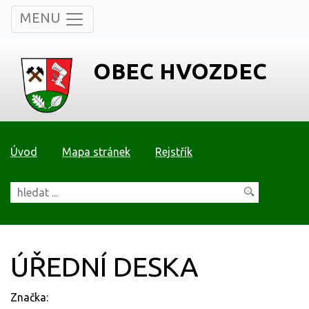
MENU
OBEC HVOZDEC
Úvod
Mapa stránek
Rejstřík
ÚŘEDNÍ DESKA
Značka: