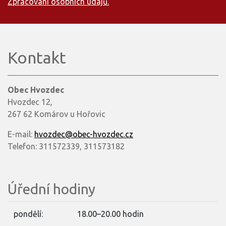
Zpracování osobních údajů.
Kontakt
Obec Hvozdec
Hvozdec 12,
267 62 Komárov u Hořovic
E-mail:
hvozdec@obec-hvozdec.cz
Telefon: 311572339, 311573182
Úřední hodiny
pondělí:
18.00–20.00 hodin