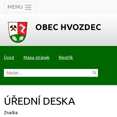
MENU
OBEC HVOZDEC
Úvod
Mapa stránek
Rejstřík
ÚŘEDNÍ DESKA
Značka: