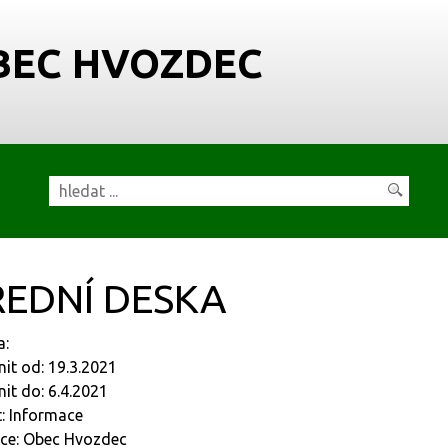
BEC HVOZDEC
EDNÍ DESKA
a:
nit od: 19.3.2021
nit do: 6.4.2021
: Informace
ce: Obec Hvozdec