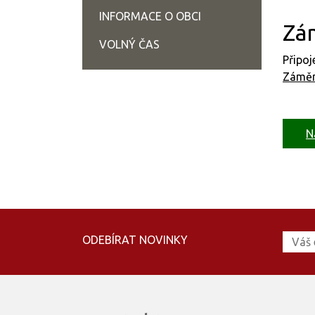
INFORMACE O OBCI
Zá
VOLNÝ ČAS
Připo
Záměr
N
ODEBÍRAT NOVINKY