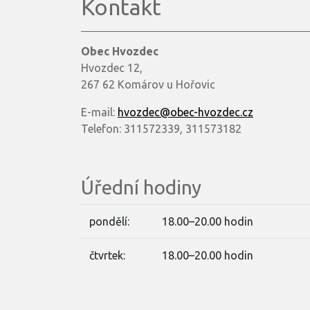
Kontakt
Obec Hvozdec
Hvozdec 12,
267 62 Komárov u Hořovic
E-mail:
hvozdec@obec-hvozdec.cz
Telefon: 311572339, 311573182
Úřední hodiny
pondělí:
18.00–20.00 hodin
čtvrtek:
18.00–20.00 hodin