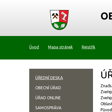
O
Úvod
Mapa stránek
Rejstřík
ÚŘ
ÚŘEDNÍ DESKA
Značk
OBECNÍ ÚŘAD
Zveřej
ÚŘAD ONLINE
Zveřej
Oblast
SAMOSPRÁVA
Původ