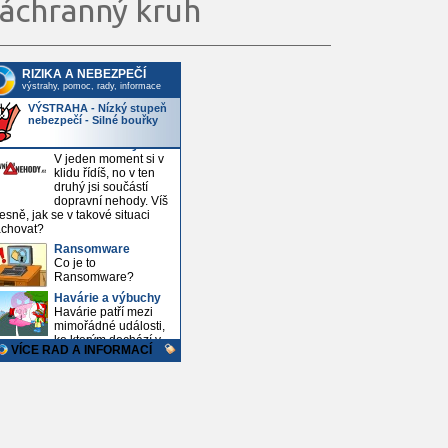
áchranný kruh