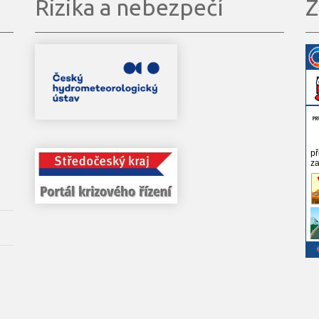
Rizika a nebezpečí
Z