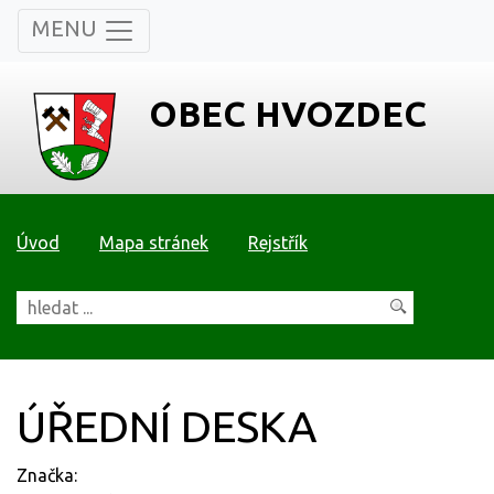
MENU
OBEC HVOZDEC
Úvod
Mapa stránek
Rejstřík
ÚŘEDNÍ DESKA
Značka: