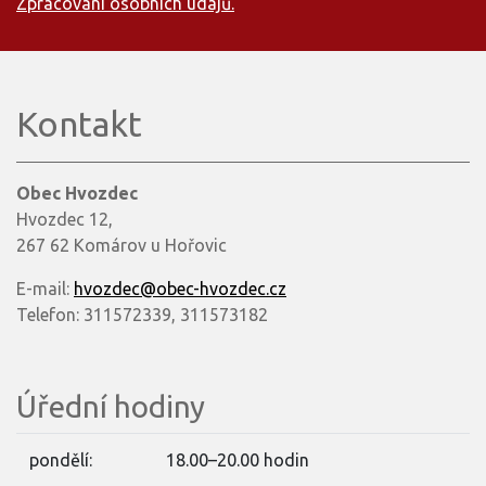
Zpracování osobních údajů.
Kontakt
Obec Hvozdec
Hvozdec 12,
267 62 Komárov u Hořovic
E-mail:
hvozdec@obec-hvozdec.cz
Telefon: 311572339, 311573182
Úřední hodiny
pondělí:
18.00–20.00 hodin