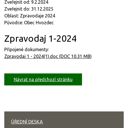
Zveřejnit od: 9.2.2024
Zveřejnit do: 31.12.2025
Oblast: Zpravodaje 2024
Původce: Obec Hvozdec
Zpravodaj 1-2024
Připojené dokumenty:
Zpravodaj 1 - 2024(1).doc (DOC 10.31 MB)
Návrat na předchozí stránku
ÚŘEDNÍ DESKA