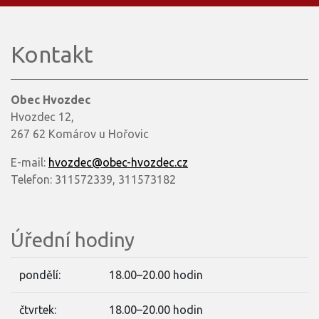
Kontakt
Obec Hvozdec
Hvozdec 12,
267 62 Komárov u Hořovic
E-mail:
hvozdec@obec-hvozdec.cz
Telefon: 311572339, 311573182
Úřední hodiny
pondělí:
18.00–20.00 hodin
čtvrtek:
18.00–20.00 hodin