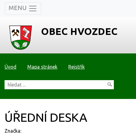
MENU
OBEC HVOZDEC
Úvod
Mapa stránek
Rejstřík
ÚŘEDNÍ DESKA
Značka: