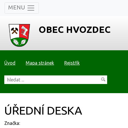
MENU
OBEC HVOZDEC
Úvod
Mapa stránek
Rejstřík
ÚŘEDNÍ DESKA
Značka: