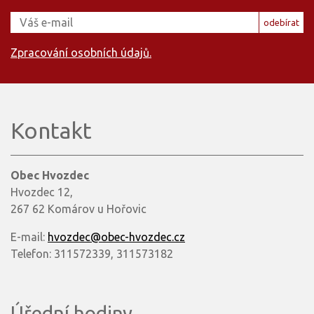
odebírat
Zpracování osobních údajů.
Kontakt
Obec Hvozdec
Hvozdec 12,
267 62 Komárov u Hořovic
E-mail:
hvozdec@obec-hvozdec.cz
Telefon: 311572339, 311573182
Úřední hodiny