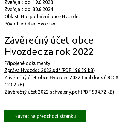
Zveřejnit od: 19.6.2023
Zveřejnit do: 30.6.2024
Oblast: Hospodaření obce Hvozdec
Původce: Obec Hvozdec
Závěrečný účet obce
Hvozdec za rok 2022
Připojené dokumenty:
Zpráva Hvozdec 2022.pdf (PDF 196.59 kB)
Závěrečný účet obce Hvozdec 2022 finál.docx (DOCX
12.02 kB)
Závěrečný účet 2022 schválený.pdf (PDF 534.72 kB)
Návrat na předchozí stránku