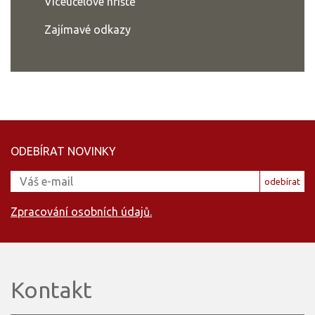
Víceúčelové hřiště
Zajímavé odkazy
ODEBÍRAT NOVINKY
odebírat
Zpracování osobních údajů.
Kontakt