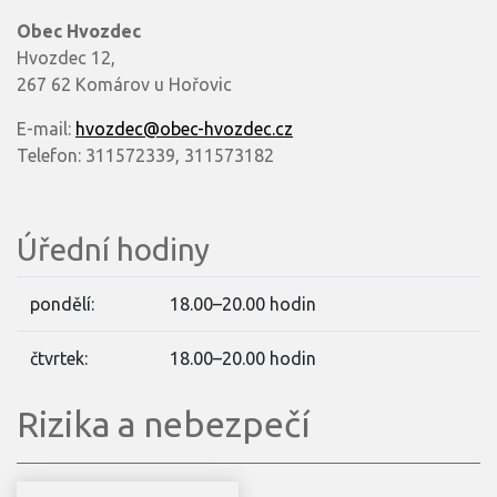
Obec Hvozdec
Hvozdec 12,
267 62 Komárov u Hořovic
E-mail:
hvozdec@obec-hvozdec.cz
Telefon: 311572339, 311573182
Úřední hodiny
pondělí:
18.00–20.00 hodin
čtvrtek:
18.00–20.00 hodin
Rizika a nebezpečí