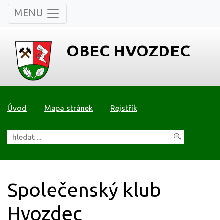
MENU
OBEC HVOZDEC
Úvod
Mapa stránek
Rejstřík
Společenský klub
Hvozdec