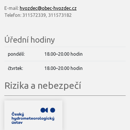
E-mail:
hvozdec@obec-hvozdec.cz
Telefon: 311572339, 311573182
Úřední hodiny
pondělí:
18.00–20.00 hodin
čtvrtek:
18.00–20.00 hodin
Rizika a nebezpečí