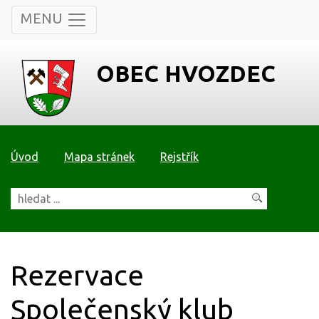
MENU
OBEC HVOZDEC
Úvod
Mapa stránek
Rejstřík
Rezervace
Společenský klub