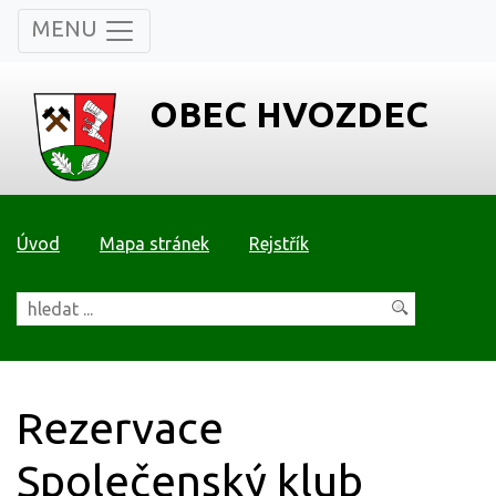
MENU
OBEC HVOZDEC
Úvod
Mapa stránek
Rejstřík
Rezervace
Společenský klub