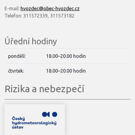
E-mail:
hvozdec@obec-hvozdec.cz
Telefon: 311572339, 311573182
Úřední hodiny
pondělí:
18.00–20.00 hodin
čtvrtek:
18.00–20.00 hodin
Rizika a nebezpečí