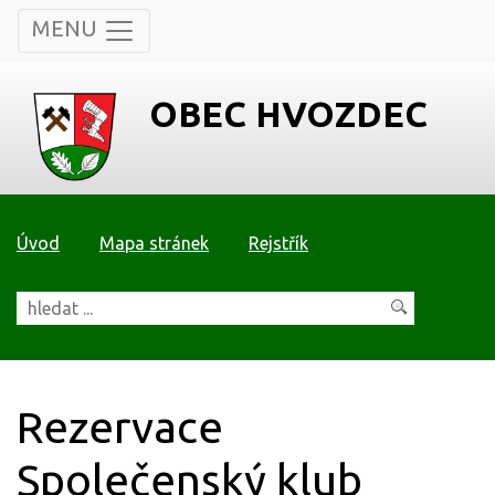
MENU
OBEC HVOZDEC
Úvod
Mapa stránek
Rejstřík
Rezervace
Společenský klub