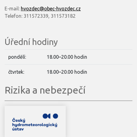
E-mail:
hvozdec@obec-hvozdec.cz
Telefon: 311572339, 311573182
Úřední hodiny
pondělí:
18.00–20.00 hodin
čtvrtek:
18.00–20.00 hodin
Rizika a nebezpečí