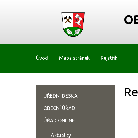
O
Úvod
Mapa stránek
Rejstřík
Re
ÚŘEDNÍ DESKA
OBECNÍ ÚŘAD
ÚŘAD ONLINE
Aktuality