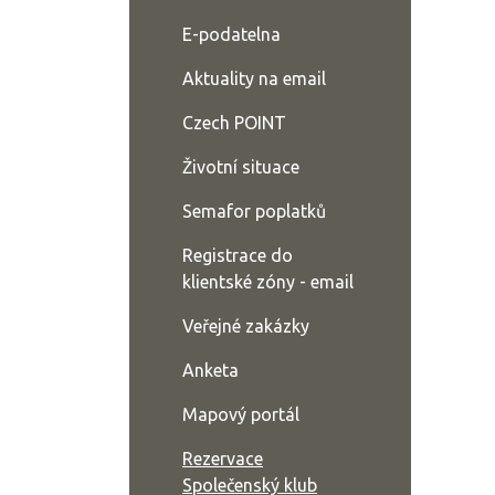
E-podatelna
Aktuality na email
Czech POINT
Životní situace
Semafor poplatků
Registrace do
klientské zóny - email
Veřejné zakázky
Anketa
Mapový portál
Rezervace
Společenský klub