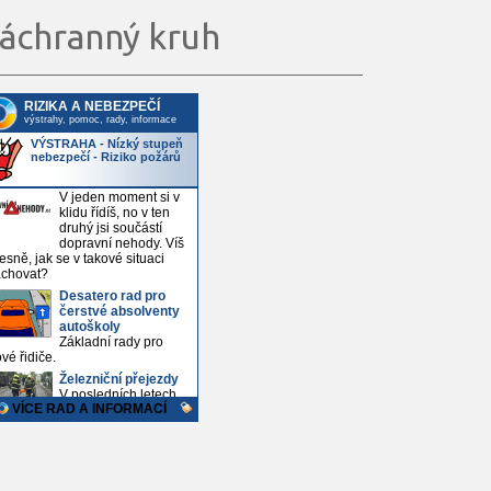
áchranný kruh