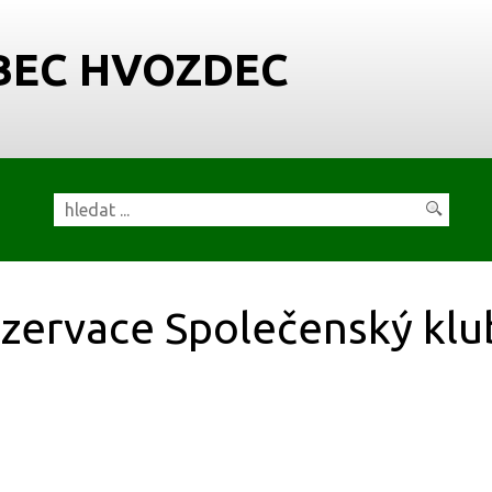
BEC HVOZDEC
zervace Společenský klu