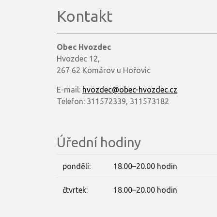
Kontakt
Obec Hvozdec
Hvozdec 12,
267 62 Komárov u Hořovic
E-mail:
hvozdec@obec-hvozdec.cz
Telefon: 311572339, 311573182
Úřední hodiny
pondělí:
18.00–20.00 hodin
čtvrtek:
18.00–20.00 hodin