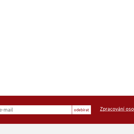
Zpracování oso
odebírat