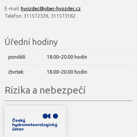
E-mail:
hvozdec@obec-hvozdec.cz
Telefon: 311572339, 311573182
Úřední hodiny
pondělí:
18.00–20.00 hodin
čtvrtek:
18.00–20.00 hodin
Rizika a nebezpečí