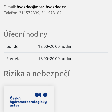
E-mail:
hvozdec@obec-hvozdec.cz
Telefon: 311572339, 311573182
Úřední hodiny
pondělí:
18.00–20.00 hodin
čtvrtek:
18.00–20.00 hodin
Rizika a nebezpečí