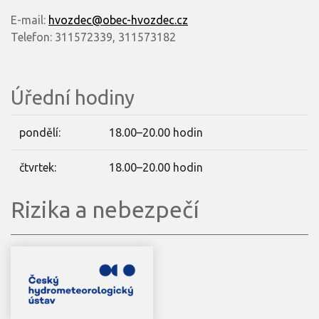
E-mail:
hvozdec@obec-hvozdec.cz
Telefon: 311572339, 311573182
Úřední hodiny
pondělí:
18.00–20.00 hodin
čtvrtek:
18.00–20.00 hodin
Rizika a nebezpečí