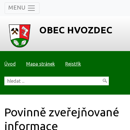
MENU
OBEC HVOZDEC
Úvod
Mapa stránek
Rejstřík
Povinně zveřejňované
informace