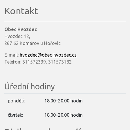
Kontakt
Obec Hvozdec
Hvozdec 12,
267 62 Komárov u Hořovic
E-mail:
hvozdec@obec-hvozdec.cz
Telefon: 311572339, 311573182
Úřední hodiny
pondělí:
18.00–20.00 hodin
čtvrtek:
18.00–20.00 hodin