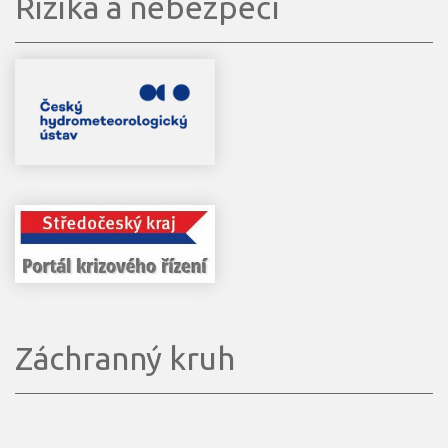
Rizika a nebezpečí
Záchranný kruh