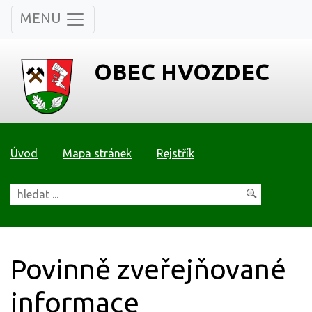
MENU
OBEC HVOZDEC
Úvod
Mapa stránek
Rejstřík
Povinně zveřejňované
informace