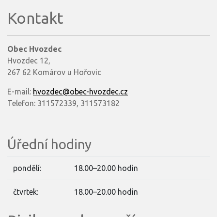
Kontakt
Obec Hvozdec
Hvozdec 12,
267 62 Komárov u Hořovic
E-mail:
hvozdec@obec-hvozdec.cz
Telefon: 311572339, 311573182
Úřední hodiny
pondělí:
18.00–20.00 hodin
čtvrtek:
18.00–20.00 hodin