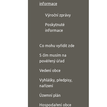
informace
Výroční zprávy
Poskytnuté
informace
Co mohu vyřídit zde
S čím musím na
pověřený úřad
Vedení obce
Vyhlášky, předpisy,
nařízení
Územní plán
Hospodaření obce