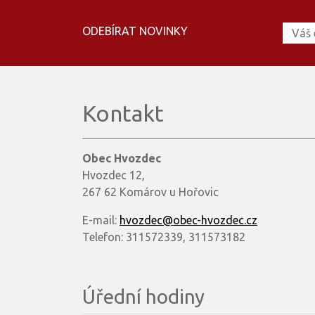
ODEBÍRAT NOVINKY
Kontakt
Obec Hvozdec
Hvozdec 12,
267 62 Komárov u Hořovic
E-mail:
hvozdec@obec-hvozdec.cz
Telefon: 311572339, 311573182
Úřední hodiny