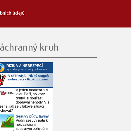
bních údajů.
áchranný kruh