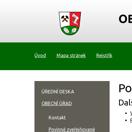
O
Úvod
Mapa stránek
Rejstřík
Po
ÚŘEDNÍ DESKA
Dal
OBECNÍ ÚŘAD
Kontakt
Povinně zveřejňované