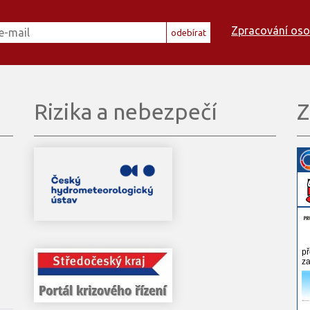
Zpracování oso
odebírat
Rizika a nebezpečí
Z