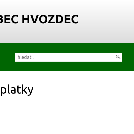
BEC HVOZDEC
platky