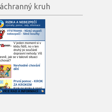
áchranný kruh