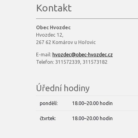
Kontakt
Obec Hvozdec
Hvozdec 12,
267 62 Komárov u Hořovic
E-mail:
hvozdec@obec-hvozdec.cz
Telefon: 311572339, 311573182
Úřední hodiny
pondělí:
18.00–20.00 hodin
čtvrtek:
18.00–20.00 hodin