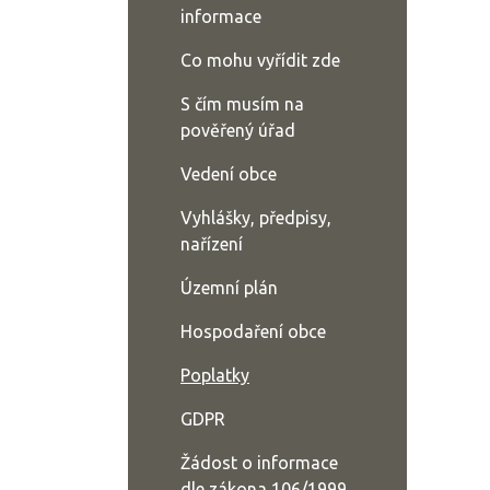
informace
Co mohu vyřídit zde
S čím musím na
pověřený úřad
Vedení obce
Vyhlášky, předpisy,
nařízení
Územní plán
Hospodaření obce
Poplatky
GDPR
Žádost o informace
dle zákona 106/1999