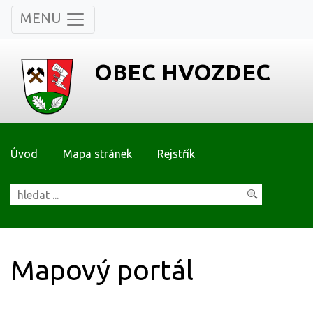
MENU
OBEC HVOZDEC
Úvod
Mapa stránek
Rejstřík
Mapový portál