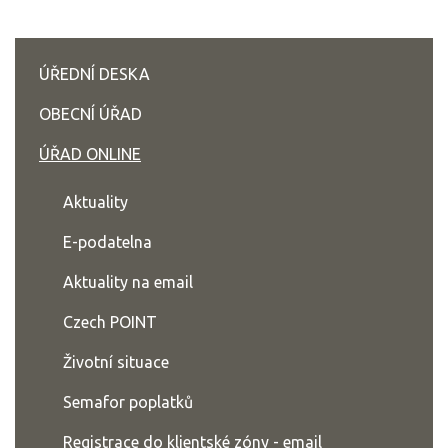
ÚŘEDNÍ DESKA
OBECNÍ ÚŘAD
ÚŘAD ONLINE
Aktuality
E-podatelna
Aktuality na email
Czech POINT
Životní situace
Semafor poplatků
Registrace do klientské zóny - email