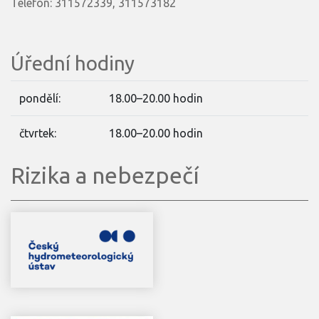
Telefon: 311572339, 311573182
Úřední hodiny
pondělí:
18.00–20.00 hodin
čtvrtek:
18.00–20.00 hodin
Rizika a nebezpečí