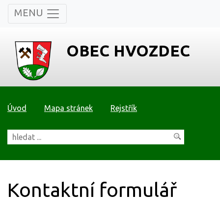
MENU
OBEC HVOZDEC
Úvod
Mapa stránek
Rejstřík
Kontaktní formulář