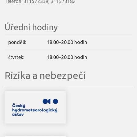
Telefon: 311572339, 311573182
Úřední hodiny
pondělí:
18.00–20.00 hodin
čtvrtek:
18.00–20.00 hodin
Rizika a nebezpečí