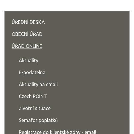
ÚŘEDNÍ DESKA
OBECNÍ ÚŘAD
ÚŘAD ONLINE
Aktuality
E-podatelna
Aktuality na email
Czech POINT
Životní situace
Semafor poplatků
Registrace do klientské zóny - email