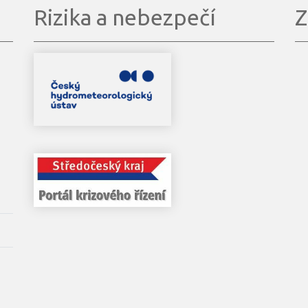
Rizika a nebezpečí
Z