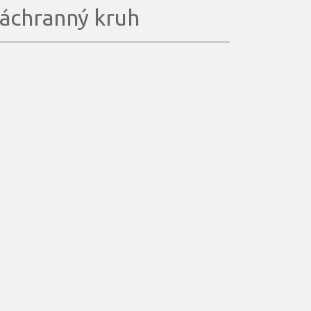
áchranný kruh