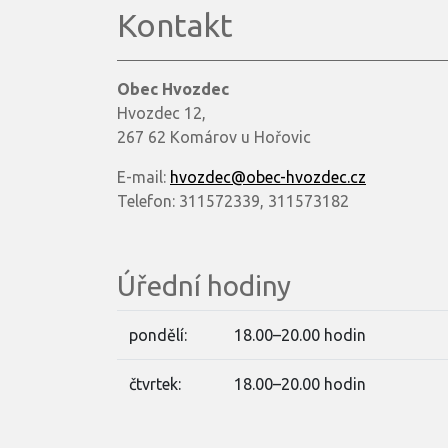
Kontakt
Obec Hvozdec
Hvozdec 12,
267 62 Komárov u Hořovic
E-mail:
hvozdec@obec-hvozdec.cz
Telefon: 311572339, 311573182
Úřední hodiny
pondělí:
18.00–20.00 hodin
čtvrtek:
18.00–20.00 hodin