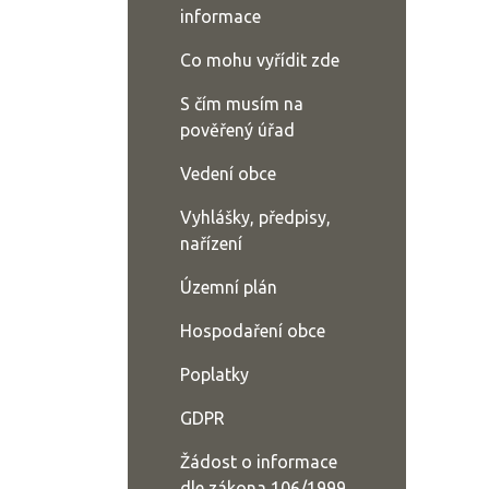
informace
Co mohu vyřídit zde
S čím musím na
pověřený úřad
Vedení obce
Vyhlášky, předpisy,
nařízení
Územní plán
Hospodaření obce
Poplatky
GDPR
Žádost o informace
dle zákona 106/1999