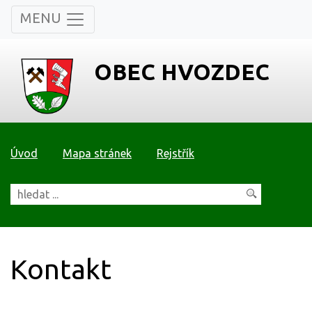
MENU
OBEC HVOZDEC
Úvod
Mapa stránek
Rejstřík
Kontakt