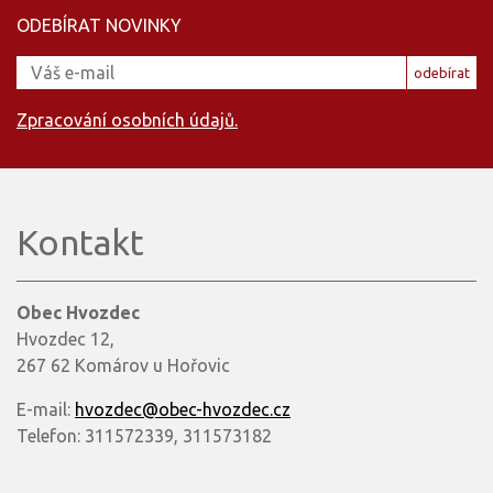
ODEBÍRAT NOVINKY
odebírat
Zpracování osobních údajů.
Kontakt
Obec Hvozdec
Hvozdec 12,
267 62 Komárov u Hořovic
E-mail:
hvozdec@obec-hvozdec.cz
Telefon: 311572339, 311573182