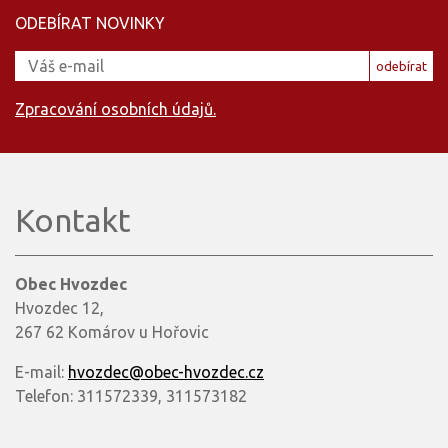
ODEBÍRAT NOVINKY
odebírat
Zpracování osobních údajů.
Kontakt
Obec Hvozdec
Hvozdec 12,
267 62 Komárov u Hořovic
E-mail:
hvozdec@obec-hvozdec.cz
Telefon: 311572339, 311573182