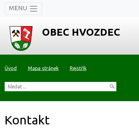
MENU
OBEC HVOZDEC
Úvod
Mapa stránek
Rejstřík
Kontakt