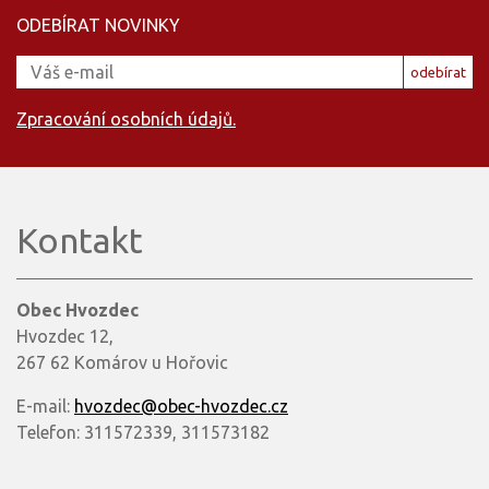
ODEBÍRAT NOVINKY
odebírat
Zpracování osobních údajů.
Kontakt
Obec Hvozdec
Hvozdec 12,
267 62 Komárov u Hořovic
E-mail:
hvozdec@obec-hvozdec.cz
Telefon: 311572339, 311573182