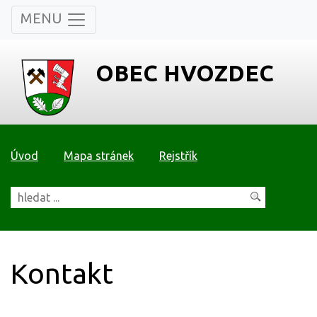
MENU
OBEC HVOZDEC
Úvod
Mapa stránek
Rejstřík
Kontakt