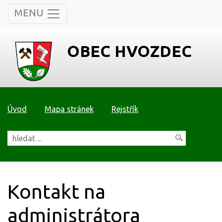
MENU
OBEC HVOZDEC
Úvod
Mapa stránek
Rejstřík
Kontakt na
administrátora