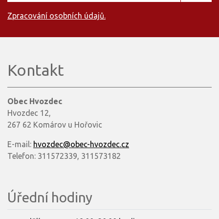
Zpracování osobních údajů.
Kontakt
Obec Hvozdec
Hvozdec 12,
267 62 Komárov u Hořovic
E-mail:
hvozdec@obec-hvozdec.cz
Telefon: 311572339, 311573182
Úřední hodiny