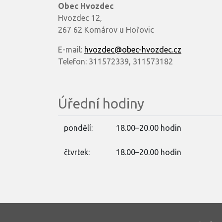
Obec Hvozdec
Hvozdec 12,
267 62 Komárov u Hořovic
E-mail:
hvozdec@obec-hvozdec.cz
Telefon: 311572339, 311573182
Úřední hodiny
pondělí:
18.00–20.00 hodin
čtvrtek:
18.00–20.00 hodin