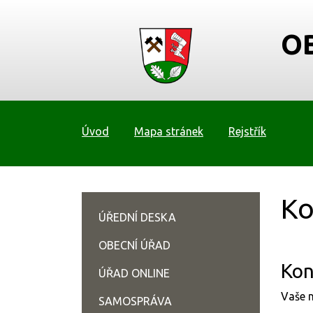
O
Úvod
Mapa stránek
Rejstřík
Ko
ÚŘEDNÍ DESKA
OBECNÍ ÚŘAD
Kon
ÚŘAD ONLINE
Vaše n
SAMOSPRÁVA