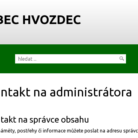
BEC HVOZDEC
ntakt na administrátora
takt na správce obsahu
áměty, postřehy či informace můžete poslat na adresu správ