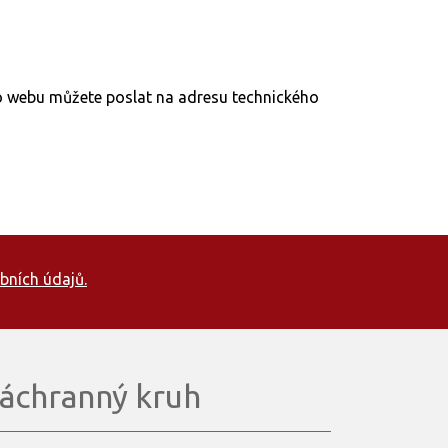
to webu můžete poslat na adresu technického
bních údajů.
áchranný kruh