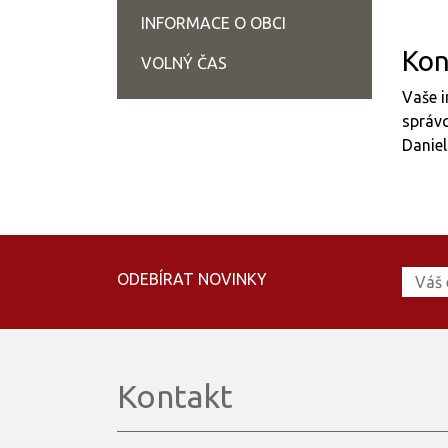
INFORMACE O OBCI
Kon
VOLNÝ ČAS
Vaše i
správc
Daniel
ODEBÍRAT NOVINKY
Kontakt