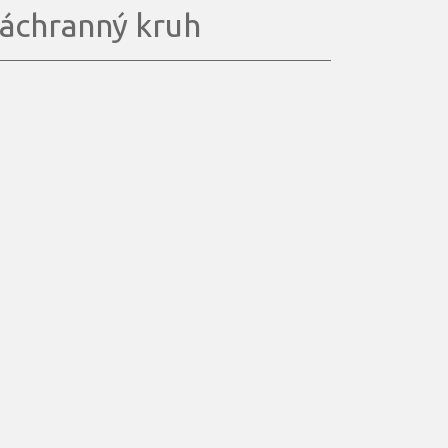
áchranný kruh