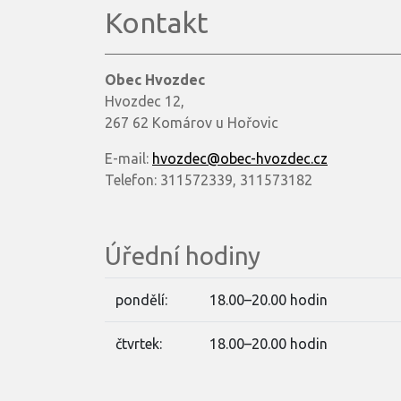
Kontakt
Obec Hvozdec
Hvozdec 12,
267 62 Komárov u Hořovic
E-mail:
hvozdec@obec-hvozdec.cz
Telefon: 311572339, 311573182
Úřední hodiny
pondělí:
18.00–20.00 hodin
čtvrtek:
18.00–20.00 hodin