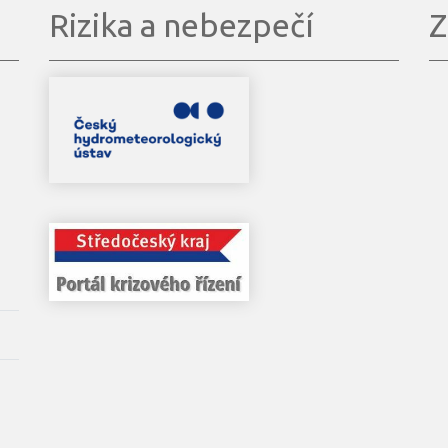
Rizika a nebezpečí
Z