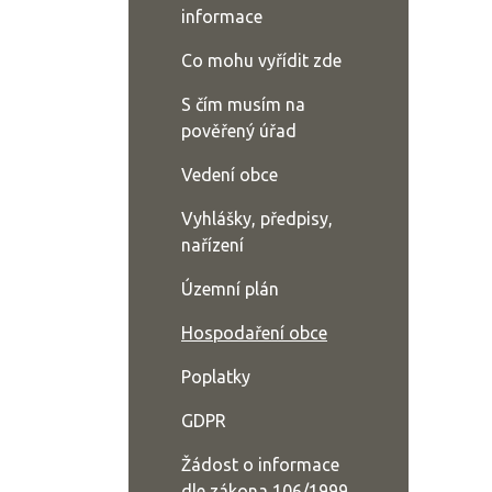
informace
Co mohu vyřídit zde
S čím musím na
pověřený úřad
Vedení obce
Vyhlášky, předpisy,
nařízení
Územní plán
Hospodaření obce
Poplatky
GDPR
Žádost o informace
dle zákona 106/1999