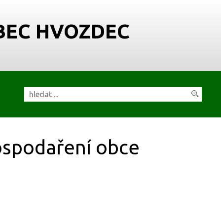
BEC HVOZDEC
spodaření obce