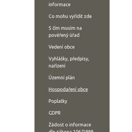
informace
Co mohu vyřídit zde
S čím musím na
pověřený úřad
Vedení obce
Vyhlášky, předpisy,
nařízení
Územní plán
Hospodaření obce
Poplatky
GDPR
Žádost o informace
dle zákona 106/1999