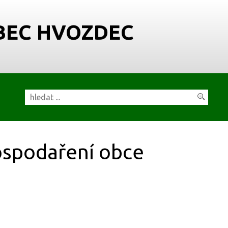
BEC HVOZDEC
spodaření obce