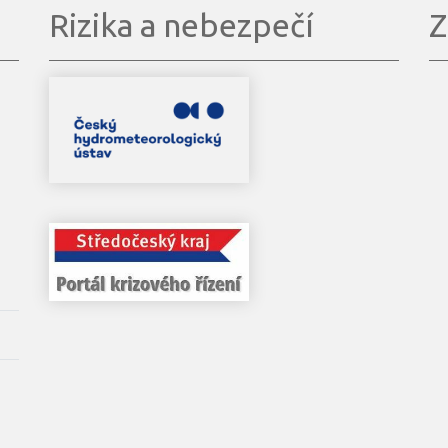
Rizika a nebezpečí
Z