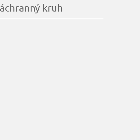
áchranný kruh