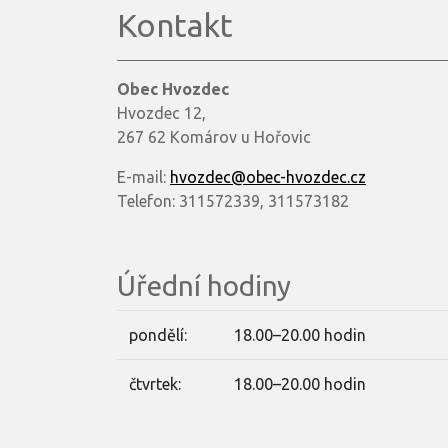
Kontakt
Obec Hvozdec
Hvozdec 12,
267 62 Komárov u Hořovic
E-mail:
hvozdec@obec-hvozdec.cz
Telefon: 311572339, 311573182
Úřední hodiny
pondělí:
18.00–20.00 hodin
čtvrtek:
18.00–20.00 hodin