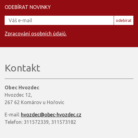
ODEBÍRAT NOVINKY
odebírat
Zpracování osobních údajů.
Kontakt
Obec Hvozdec
Hvozdec 12,
267 62 Komárov u Hořovic
E-mail:
hvozdec@obec-hvozdec.cz
Telefon: 311572339, 311573182