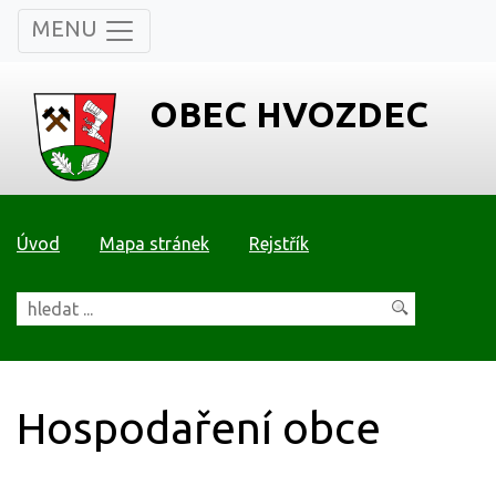
MENU
OBEC HVOZDEC
Úvod
Mapa stránek
Rejstřík
Hospodaření obce