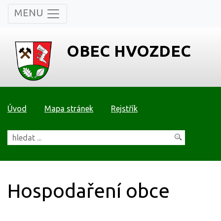
MENU
OBEC HVOZDEC
Úvod
Mapa stránek
Rejstřík
Hospodaření obce