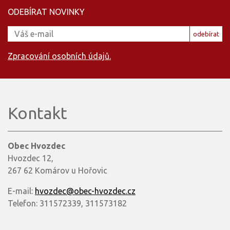
ODEBÍRAT NOVINKY
odebírat
Zpracování osobních údajů.
Kontakt
Obec Hvozdec
Hvozdec 12,
267 62 Komárov u Hořovic
E-mail:
hvozdec@obec-hvozdec.cz
Telefon: 311572339, 311573182