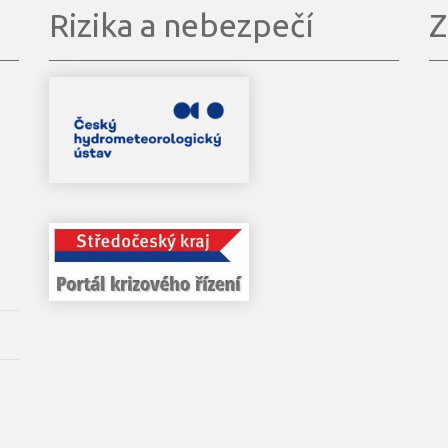
Rizika a nebezpečí
Z