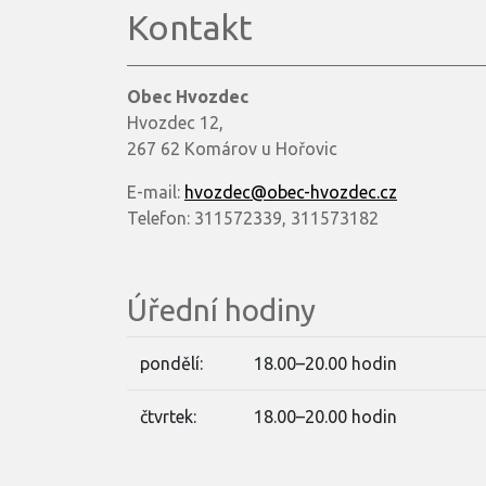
Kontakt
Obec Hvozdec
Hvozdec 12,
267 62 Komárov u Hořovic
E-mail:
hvozdec@obec-hvozdec.cz
Telefon: 311572339, 311573182
Úřední hodiny
pondělí:
18.00–20.00 hodin
čtvrtek:
18.00–20.00 hodin