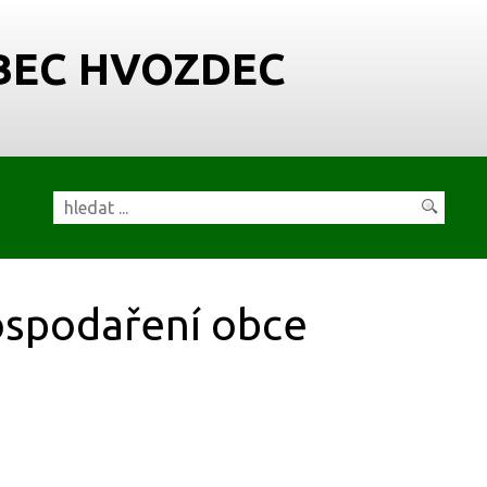
BEC HVOZDEC
spodaření obce