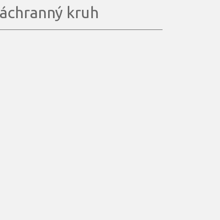
áchranný kruh