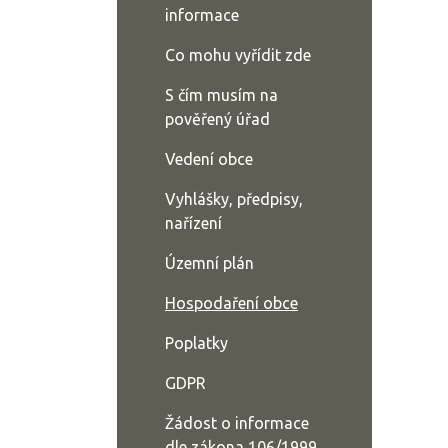
informace
Co mohu vyřídit zde
S čím musím na
pověřený úřad
Vedení obce
Vyhlášky, předpisy,
nařízení
Územní plán
Hospodaření obce
Poplatky
GDPR
Žádost o informace
dle zákona 106/1999