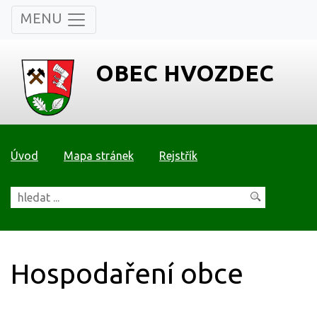
MENU
OBEC HVOZDEC
Úvod
Mapa stránek
Rejstřík
Hospodaření obce