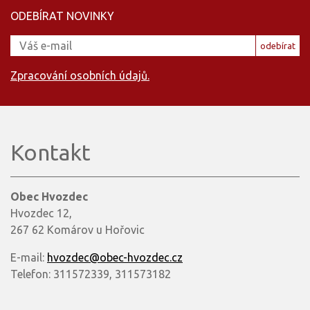
ODEBÍRAT NOVINKY
odebírat
Zpracování osobních údajů.
Kontakt
Obec Hvozdec
Hvozdec 12,
267 62 Komárov u Hořovic
E-mail:
hvozdec@obec-hvozdec.cz
Telefon: 311572339, 311573182