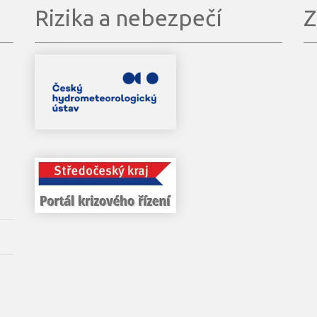
Rizika a nebezpečí
Z