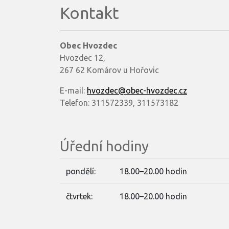
Kontakt
Obec Hvozdec
Hvozdec 12,
267 62 Komárov u Hořovic
E-mail:
hvozdec@obec-hvozdec.cz
Telefon: 311572339, 311573182
Úřední hodiny
pondělí:
18.00–20.00 hodin
čtvrtek:
18.00–20.00 hodin