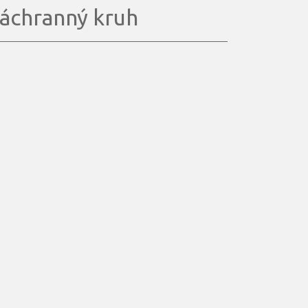
áchranný kruh