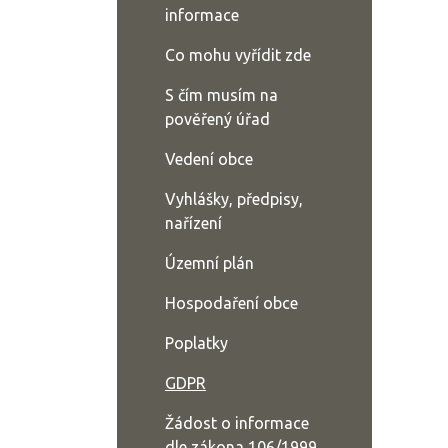
informace
Co mohu vyřídit zde
S čím musím na
pověřený úřad
Vedení obce
Vyhlášky, předpisy,
nařízení
Územní plán
Hospodaření obce
Poplatky
GDPR
Žádost o informace
dle zákona 106/1999