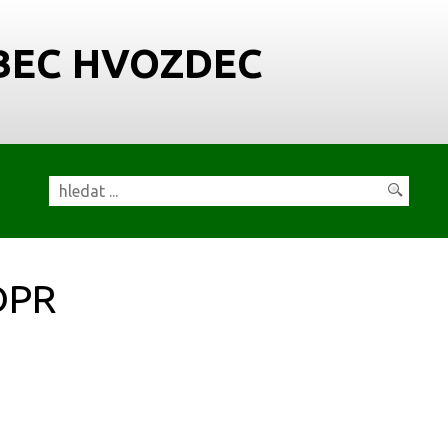
BEC HVOZDEC
DPR