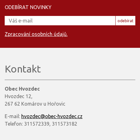
ODEBÍRAT NOVINKY
odebírat
Zpracování osobních údajů.
Kontakt
Obec Hvozdec
Hvozdec 12,
267 62 Komárov u Hořovic
E-mail:
hvozdec@obec-hvozdec.cz
Telefon: 311572339, 311573182