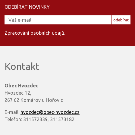
ODEBÍRAT NOVINKY
odebírat
Zpracování osobních údajů.
Kontakt
Obec Hvozdec
Hvozdec 12,
267 62 Komárov u Hořovic
E-mail:
hvozdec@obec-hvozdec.cz
Telefon: 311572339, 311573182