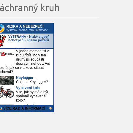
áchranný kruh