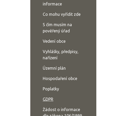
informace
Co mohu vyřídit zde
S čím musím na
pověřený úřad
Vedení obce
Vyhlášky, předpisy,
nařízení
Územní plán
Hospodaření obce
Poplatky
GDPR
Žádost o informace
dle zákona 106/1999