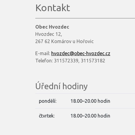
Kontakt
Obec Hvozdec
Hvozdec 12,
267 62 Komárov u Hořovic
E-mail:
hvozdec@obec-hvozdec.cz
Telefon: 311572339, 311573182
Úřední hodiny
pondělí:
18.00–20.00 hodin
čtvrtek:
18.00–20.00 hodin