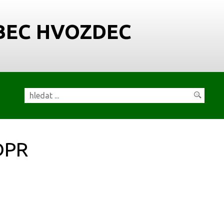
BEC HVOZDEC
DPR