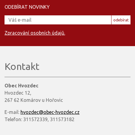
ODEBÍRAT NOVINKY
odebírat
Zpracování osobních údajů.
Kontakt
Obec Hvozdec
Hvozdec 12,
267 62 Komárov u Hořovic
E-mail:
hvozdec@obec-hvozdec.cz
Telefon: 311572339, 311573182