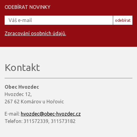
ODEBÍRAT NOVINKY
odebírat
Zpracování osobních údajů.
Kontakt
Obec Hvozdec
Hvozdec 12,
267 62 Komárov u Hořovic
E-mail:
hvozdec@obec-hvozdec.cz
Telefon: 311572339, 311573182