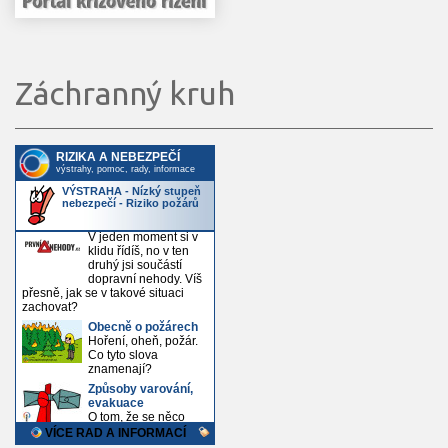
Záchranný kruh