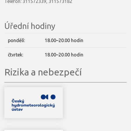
Telefon: 311572339, 311573182
Úřední hodiny
pondělí:
18.00–20.00 hodin
čtvrtek:
18.00–20.00 hodin
Rizika a nebezpečí