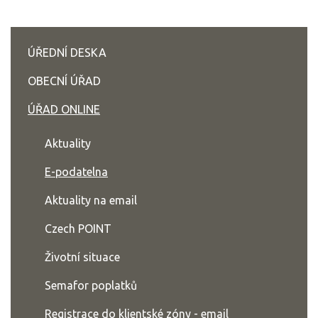
ÚŘEDNÍ DESKA
OBECNÍ ÚŘAD
ÚŘAD ONLINE
Aktuality
E-podatelna
Aktuality na email
Czech POINT
Životní situace
Semafor poplatků
Registrace do klientské zóny - email