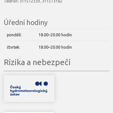
Telefon: 311572339, 311573182
Úřední hodiny
pondělí:
18.00–20.00 hodin
čtvrtek:
18.00–20.00 hodin
Rizika a nebezpečí