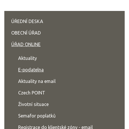
ÚŘEDNÍ DESKA
OBECNÍ ÚŘAD
ÚŘAD ONLINE
Aktuality
E-podatelna
Aktuality na email
Czech POINT
Životní situace
Semafor poplatků
Registrace do klientské zóny - email