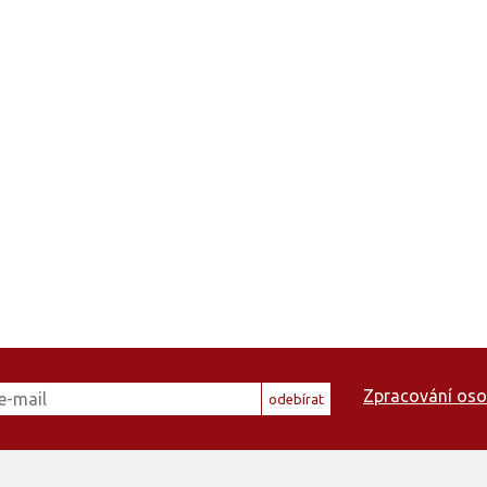
Zpracování oso
odebírat