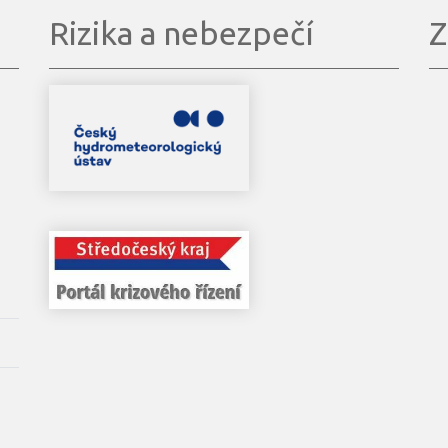
Rizika a nebezpečí
Z