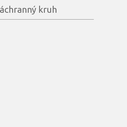
áchranný kruh