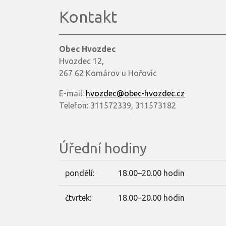
Kontakt
Obec Hvozdec
Hvozdec 12,
267 62 Komárov u Hořovic
E-mail:
hvozdec@obec-hvozdec.cz
Telefon: 311572339, 311573182
Úřední hodiny
pondělí:
18.00–20.00 hodin
čtvrtek:
18.00–20.00 hodin