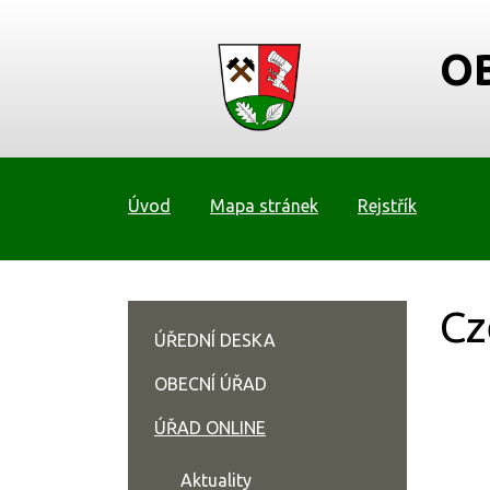
O
Úvod
Mapa stránek
Rejstřík
Cz
ÚŘEDNÍ DESKA
OBECNÍ ÚŘAD
ÚŘAD ONLINE
Aktuality