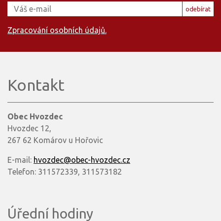
odebírat
Zpracování osobních údajů.
Kontakt
Obec Hvozdec
Hvozdec 12,
267 62 Komárov u Hořovic
E-mail:
hvozdec@obec-hvozdec.cz
Telefon: 311572339, 311573182
Úřední hodiny