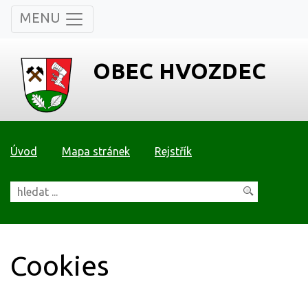
MENU
OBEC HVOZDEC
Úvod
Mapa stránek
Rejstřík
Cookies