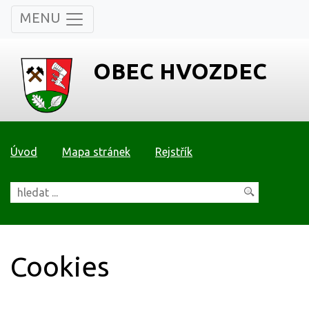
MENU
OBEC HVOZDEC
Úvod
Mapa stránek
Rejstřík
Cookies