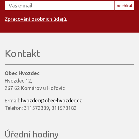
odebírat
Zpracování osobních údajů.
Kontakt
Obec Hvozdec
Hvozdec 12,
267 62 Komárov u Hořovic
E-mail:
hvozdec@obec-hvozdec.cz
Telefon: 311572339, 311573182
Úřední hodiny