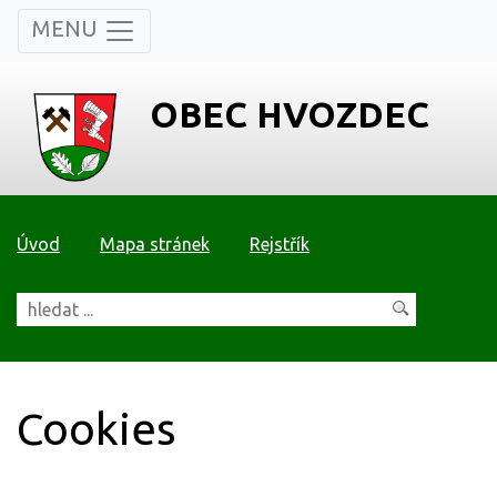
MENU
OBEC HVOZDEC
Úvod
Mapa stránek
Rejstřík
Cookies