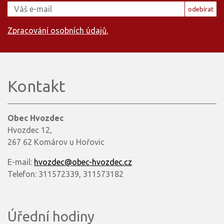
odebírat
Zpracování osobních údajů.
Kontakt
Obec Hvozdec
Hvozdec 12,
267 62 Komárov u Hořovic
E-mail:
hvozdec@obec-hvozdec.cz
Telefon: 311572339, 311573182
Úřední hodiny